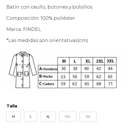
Batín con ceullo, botones y bolsillos.
Composición: 100% poliéster.
Marca: FINDEL.
*Las medidas son orientativas(cm):
Talla
M
L
XL
XXL
3XL