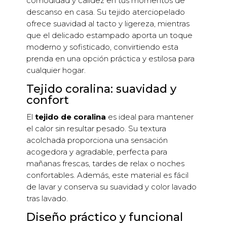
comodidad y calidez en tus momentos de
descanso en casa. Su tejido aterciopelado
ofrece suavidad al tacto y ligereza, mientras
que el delicado estampado aporta un toque
moderno y sofisticado, convirtiendo esta
prenda en una opción práctica y estilosa para
cualquier hogar.
Tejido coralina: suavidad y
confort
El
tejido de coralina
es ideal para mantener
el calor sin resultar pesado. Su textura
acolchada proporciona una sensación
acogedora y agradable, perfecta para
mañanas frescas, tardes de relax o noches
confortables. Además, este material es fácil
de lavar y conserva su suavidad y color lavado
tras lavado.
Diseño práctico y funcional