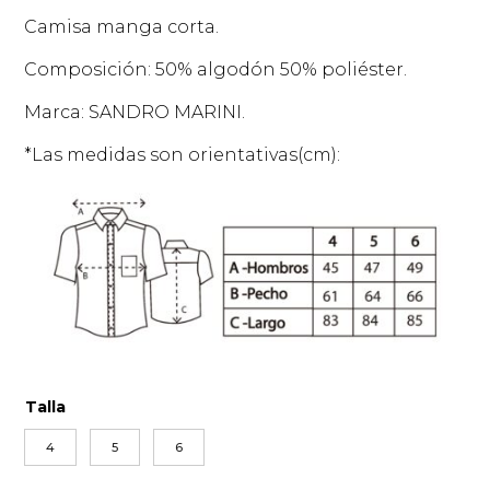
Camisa manga corta.
Composición: 50% algodón 50% poliéster.
Marca: SANDRO MARINI.
*Las medidas son orientativas(cm):
Talla
4
5
6