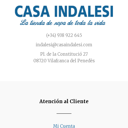
(+34) 938 922 645
indalesi@casaindalesi.com
Pl. de la Constitució 27
08720 Vilafranca del Penedès
Atención al Cliente
Mi Cuenta