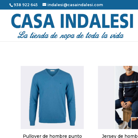
938 922 645
indalesi@casaindalesi.com
Pullover de hombre punto
Jersey de homb