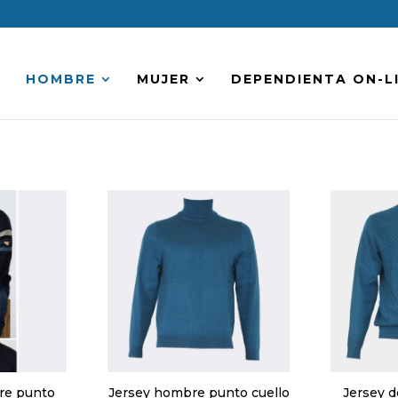
HOMBRE
MUJER
DEPENDIENTA ON-L
re punto
Jersey hombre punto cuello
Jersey d