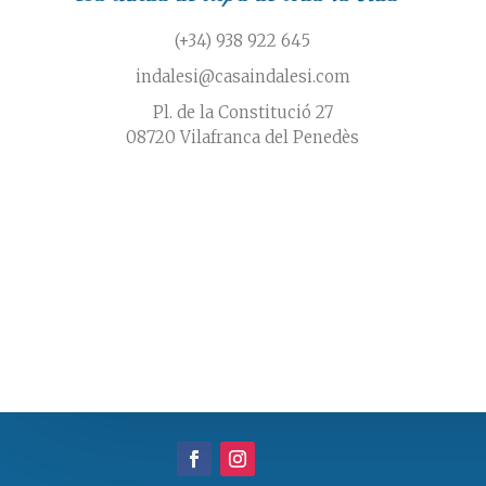
(+34) 938 922 645
indalesi@casaindalesi.com
Pl. de la Constitució 27
08720 Vilafranca del Penedès