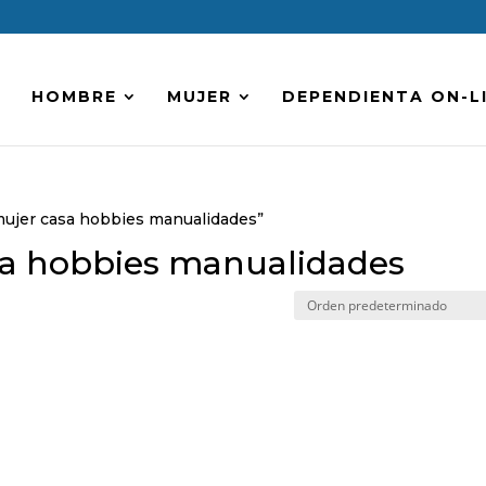
HOMBRE
MUJER
DEPENDIENTA ON-L
 mujer casa hobbies manualidades”
sa hobbies manualidades