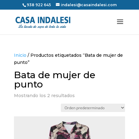
938 922 645
indalesi@casaindalesi.com
Inicio
/ Productos etiquetados “Bata de mujer de
punto”
Bata de mujer de
punto
Mostrando los 2 resultados