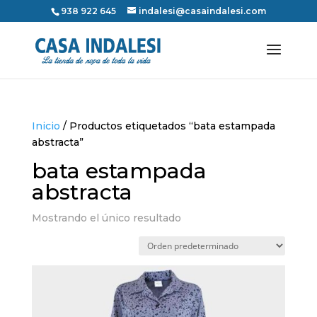
938 922 645
indalesi@casaindalesi.com
Inicio
/ Productos etiquetados “bata estampada
abstracta”
bata estampada
abstracta
Mostrando el único resultado