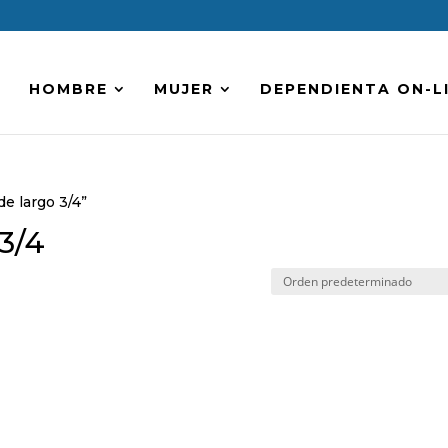
HOMBRE
MUJER
DEPENDIENTA ON-L
e largo 3/4”
3/4