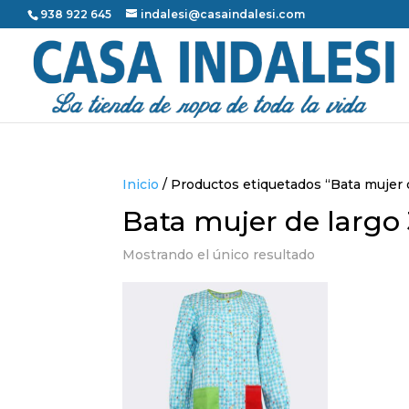
938 922 645
indalesi@casaindalesi.com
Inicio
/ Productos etiquetados “Bata mujer d
Bata mujer de largo 
Mostrando el único resultado