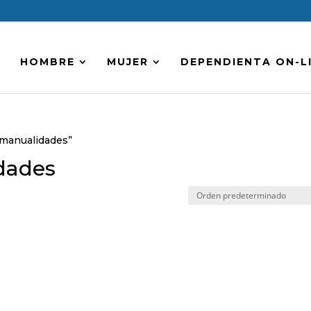
HOMBRE
MUJER
DEPENDIENTA ON-L
 manualidades”
dades