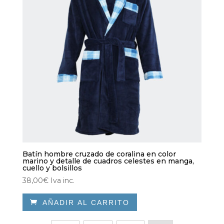
Batín hombre cruzado de coralina en color
marino y detalle de cuadros celestes en manga,
cuello y bolsillos
38,00
€
Iva inc.

AÑADIR AL CARRITO
Este