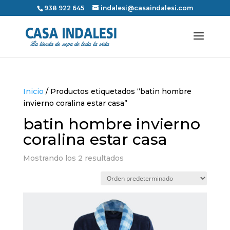
938 922 645
indalesi@casaindalesi.com
Inicio
/ Productos etiquetados “batin hombre
invierno coralina estar casa”
batin hombre invierno
coralina estar casa
Mostrando los 2 resultados