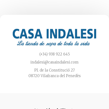
(+34) 938 922 645
indalesi@casaindalesi.com
Pl. de la Constitució 27
08720 Vilafranca del Penedès