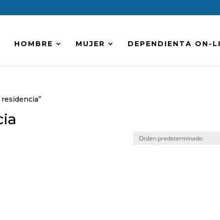
HOMBRE
MUJER
DEPENDIENTA ON-L
 residencia”
cia