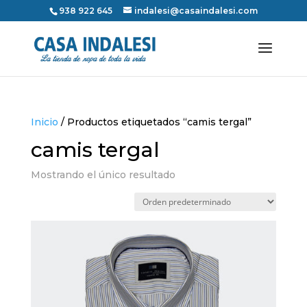
938 922 645
indalesi@casaindalesi.com
Inicio
/ Productos etiquetados “camis tergal”
camis tergal
Mostrando el único resultado