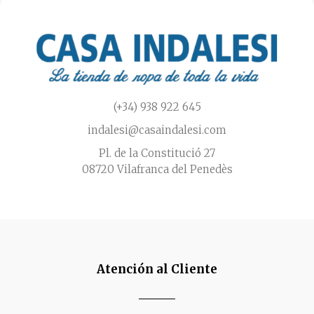
(+34) 938 922 645
indalesi@casaindalesi.com
Pl. de la Constitució 27
08720 Vilafranca del Penedès
Atención al Cliente