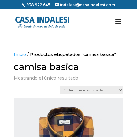
938 922 645
indalesi@casaindalesi.com
Inicio
/ Productos etiquetados “camisa basica”
camisa basica
Mostrando el único resultado