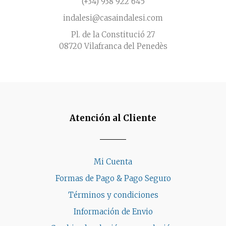
(+34) 938 922 645
indalesi@casaindalesi.com
Pl. de la Constitució 27
08720 Vilafranca del Penedès
Atención al Cliente
Mi Cuenta
Formas de Pago & Pago Seguro
Términos y condiciones
Información de Envio