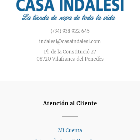
(+34) 938 922 645
indalesi@casaindalesi.com
Pl. de la Constitució 27
08720 Vilafranca del Penedès
Atención al Cliente
Mi Cuenta