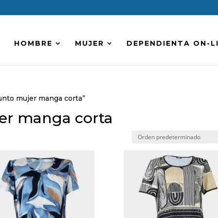
HOMBRE
MUJER
DEPENDIENTA ON-L
unto mujer manga corta”
er manga corta