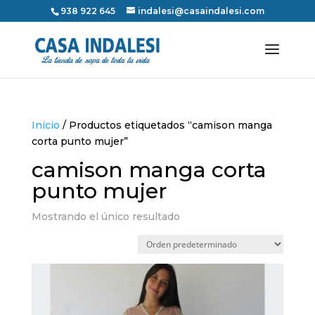
938 922 645
indalesi@casaindalesi.com
Inicio
/ Productos etiquetados “camison manga
corta punto mujer”
camison manga corta
punto mujer
Mostrando el único resultado