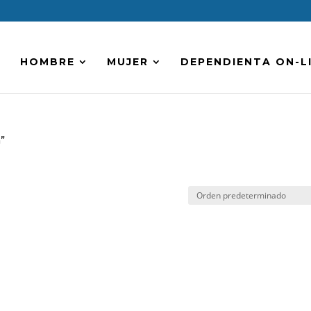
HOMBRE
MUJER
DEPENDIENTA ON-L
”