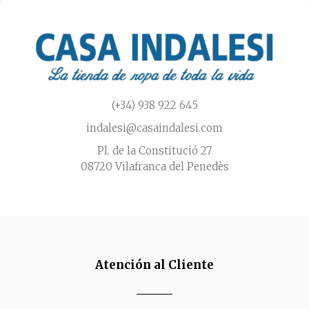
(+34) 938 922 645
indalesi@casaindalesi.com
Pl. de la Constitució 27
08720 Vilafranca del Penedès
Atención al Cliente