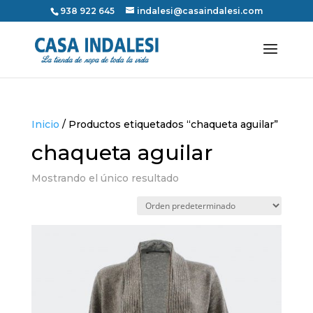
938 922 645
indalesi@casaindalesi.com
Inicio
/ Productos etiquetados “chaqueta aguilar”
chaqueta aguilar
Mostrando el único resultado