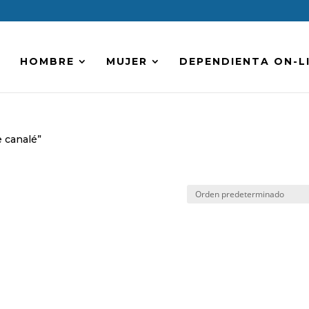
HOMBRE
MUJER
DEPENDIENTA ON-L
 canalé”