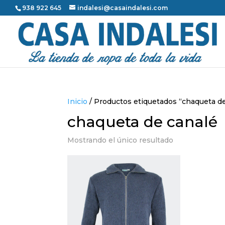
938 922 645
indalesi@casaindalesi.com
Inicio
/ Productos etiquetados “chaqueta de
chaqueta de canalé
Mostrando el único resultado