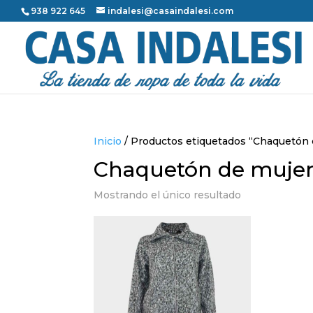
938 922 645
indalesi@casaindalesi.com
Inicio
/ Productos etiquetados “Chaquetón 
Chaquetón de mujer
Mostrando el único resultado