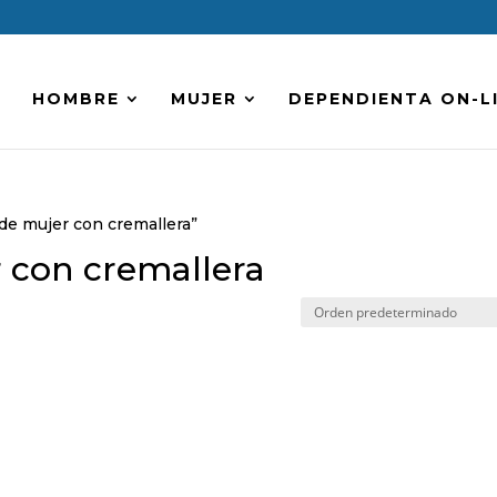
HOMBRE
MUJER
DEPENDIENTA ON-L
de mujer con cremallera”
 con cremallera