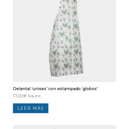
Delantal ‘unisex’ con estampado ‘globos’
17,00
€
Iva inc.
LEER MÁS