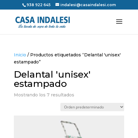
938 922 645
indalesi@casaindalesi.com
Inicio
/ Productos etiquetados “Delantal 'unisex'
estampado”
Delantal 'unisex'
estampado
Mostrando los 7 resultados