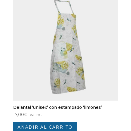
Delantal ‘unisex’ con estampado ‘limones’
17,00
€
Iva inc.
AÑADIR AL CARRITO