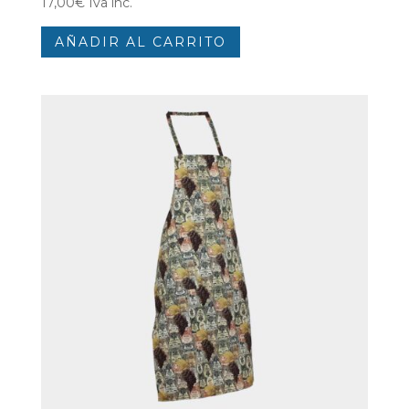
17,00
€
Iva inc.
AÑADIR AL CARRITO