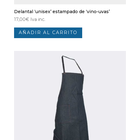
Delantal ‘unisex’ estampado de ‘vino-uvas’
17,00
€
Iva inc.
AÑADIR AL CARRITO