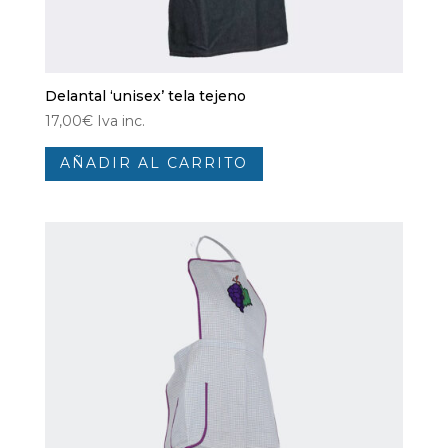
Delantal ‘unisex’ tela tejeno
17,00
€
Iva inc.
AÑADIR AL CARRITO