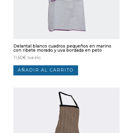
Delantal blanco cuadros pequeños en marino
con ribete morado y uva bordada en peto
11,50
€
Iva inc.
AÑADIR AL CARRITO