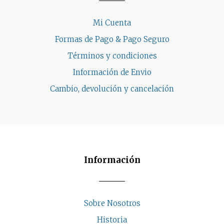
Mi Cuenta
Formas de Pago & Pago Seguro
Términos y condiciones
Información de Envio
Cambio, devolución y cancelación
Información
Sobre Nosotros
Historia