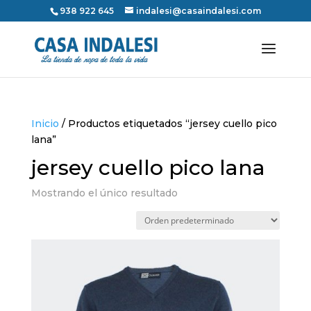
938 922 645
indalesi@casaindalesi.com
Inicio
/ Productos etiquetados “jersey cuello pico
lana”
jersey cuello pico lana
Mostrando el único resultado