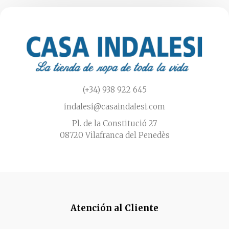
(+34) 938 922 645
indalesi@casaindalesi.com
Pl. de la Constitució 27
08720 Vilafranca del Penedès
Atención al Cliente