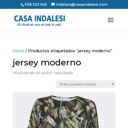
938 922 645
indalesi@casaindalesi.com
Inicio
/ Productos etiquetados “jersey moderno”
jersey moderno
Mostrando el único resultado