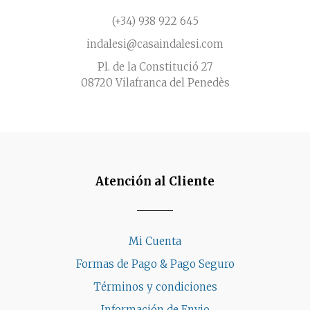
(+34) 938 922 645
indalesi@casaindalesi.com
Pl. de la Constitució 27
08720 Vilafranca del Penedès
Atención al Cliente
Mi Cuenta
Formas de Pago & Pago Seguro
Términos y condiciones
Información de Envio