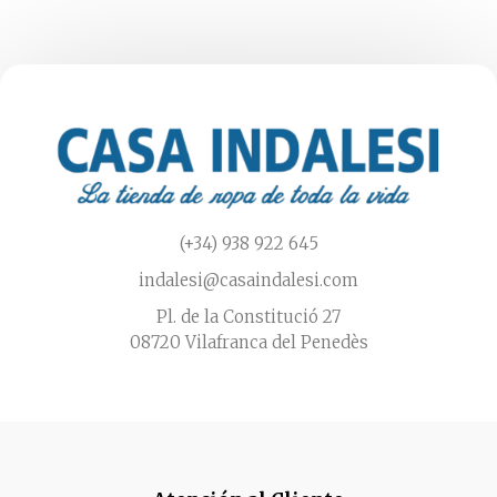
(+34) 938 922 645
indalesi@casaindalesi.com
Pl. de la Constitució 27
08720 Vilafranca del Penedès