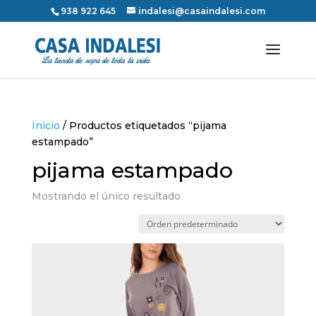
938 922 645
indalesi@casaindalesi.com
Inicio
/ Productos etiquetados “pijama
estampado”
pijama estampado
Mostrando el único resultado