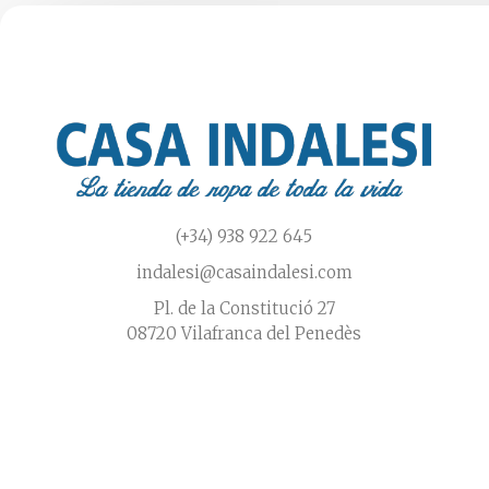
(+34) 938 922 645
indalesi@casaindalesi.com
Pl. de la Constitució 27
08720 Vilafranca del Penedès