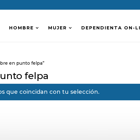
HOMBRE
MUJER
DEPENDIENTA ON-L
bre en punto felpa”
unto felpa
 que coincidan con tu selección.