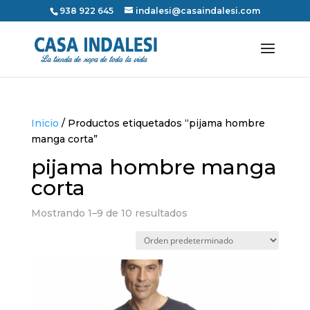
938 922 645
indalesi@casaindalesi.com
Inicio
/ Productos etiquetados “pijama hombre
manga corta”
pijama hombre manga
corta
Mostrando 1–9 de 10 resultados