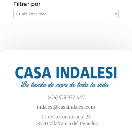
Filtrar por
(+34) 938 922 645
indalesi@casaindalesi.com
Pl. de la Constitució 27
08720 Vilafranca del Penedès