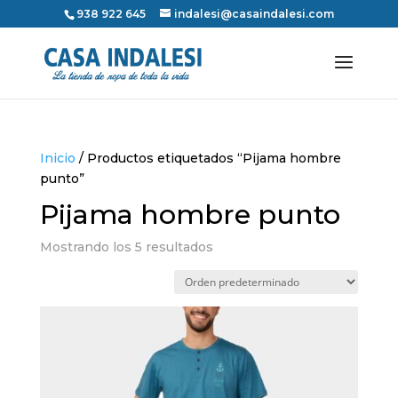
938 922 645
indalesi@casaindalesi.com
Inicio
/ Productos etiquetados “Pijama hombre
punto”
Pijama hombre punto
Mostrando los 5 resultados