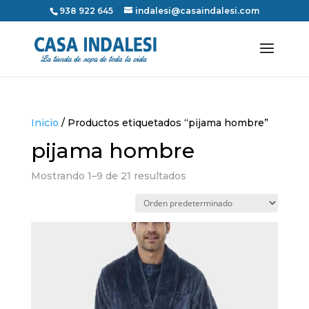
938 922 645
indalesi@casaindalesi.com
Inicio
/ Productos etiquetados “pijama hombre”
pijama hombre
Mostrando 1–9 de 21 resultados