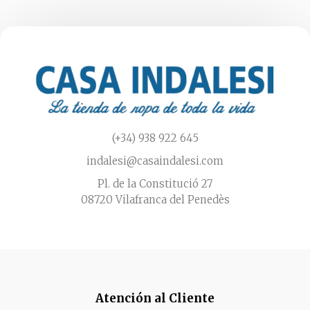
(+34) 938 922 645
indalesi@casaindalesi.com
Pl. de la Constitució 27
08720 Vilafranca del Penedès
Atención al Cliente