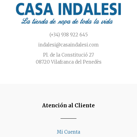
(+34) 938 922 645
indalesi@casaindalesi.com
Pl. de la Constitució 27
08720 Vilafranca del Penedès
Atención al Cliente
Mi Cuenta