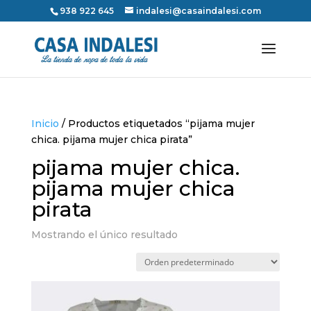
938 922 645
indalesi@casaindalesi.com
Inicio
/ Productos etiquetados “pijama mujer
chica. pijama mujer chica pirata”
pijama mujer chica.
pijama mujer chica
pirata
Mostrando el único resultado