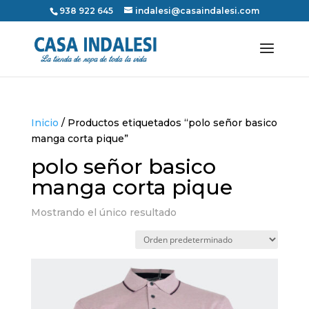
938 922 645
indalesi@casaindalesi.com
Inicio
/ Productos etiquetados “polo señor basico
manga corta pique”
polo señor basico
manga corta pique
Mostrando el único resultado