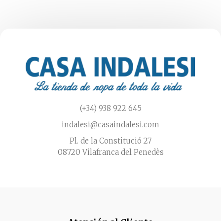
(+34) 938 922 645
indalesi@casaindalesi.com
Pl. de la Constitució 27
08720 Vilafranca del Penedès