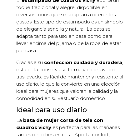
El
estampado de cuadros vichy
aporta un
toque tradicional y alegre, disponible en
diversos tonos que se adaptan a diferentes
gustos. Este tipo de estampado es un símbolo
de elegancia sencilla y natural. La bata se
adapta tanto para uso en casa como para
llevar encima del pijama o de la ropa de estar
por casa.
Gracias a su
confección cuidada y duradera
,
esta bata conserva su forma y color lavado
tras lavado. Es fácil de mantener y resistente al
uso diario, lo que la convierte en una elección
ideal para mujeres que valoran la calidad y la
comodidad en su vestuario doméstico.
Ideal para uso diario
La
bata de mujer corta de tela con
cuadros vichy
es perfecta para las mañanas,
tardes o noches en casa. Aporta confort,