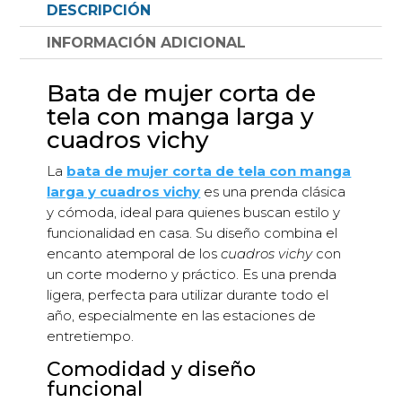
DESCRIPCIÓN
larga
cuadros
INFORMACIÓN ADICIONAL
vichy
cantidad
Bata de mujer corta de
tela con manga larga y
cuadros vichy
La
bata de mujer corta de tela con manga
larga y cuadros vichy
es una prenda clásica
y cómoda, ideal para quienes buscan estilo y
funcionalidad en casa. Su diseño combina el
encanto atemporal de los
cuadros vichy
con
un corte moderno y práctico. Es una prenda
ligera, perfecta para utilizar durante todo el
año, especialmente en las estaciones de
entretiempo.
Comodidad y diseño
funcional