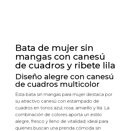
botones
y
ribete
lila
cantidad
Bata de mujer sin
mangas con canesú
de cuadros y ribete lila
Diseño alegre con canesú
de cuadros multicolor
Esta bata sin mangas para mujer destaca por
su atractivo canesú con estampado de
cuadros en tonos azul, rosa, amarillo y lila. La
combinación de colores aporta un estilo
alegre, fresco y lleno de vitalidad, ideal para
quienes buscan una prenda cómoda sin