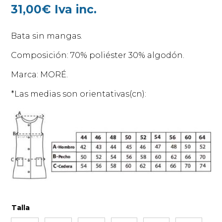
31,00
€
Iva inc.
Bata sin mangas.
Composición: 70% poliéster 30% algodón.
Marca: MORÉ.
*Las medias son orientativas(cn):
Talla