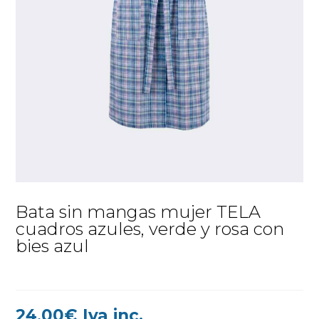
Bata sin mangas mujer TELA
cuadros azules, verde y rosa con
bies azul
24,00
€
Iva inc.