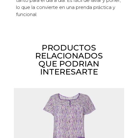
tanto para el día a día. Es fácil de lavar y poner,
lo que la convierte en una prenda práctica y
funcional.
PRODUCTOS
RELACIONADOS
QUE PODRIAN
INTERESARTE