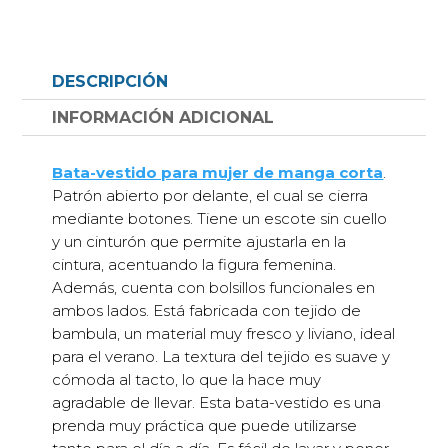
tela
bambula
estampado
DESCRIPCIÓN
flores
con
INFORMACIÓN ADICIONAL
dibujos
cantidad
Bata-vestido para mujer de manga corta
.
Patrón abierto por delante, el cual se cierra
mediante botones. Tiene un escote sin cuello
y un cinturón que permite ajustarla en la
cintura, acentuando la figura femenina.
Además, cuenta con bolsillos funcionales en
ambos lados. Está fabricada con tejido de
bambula, un material muy fresco y liviano, ideal
para el verano. La textura del tejido es suave y
cómoda al tacto, lo que la hace muy
agradable de llevar. Esta bata-vestido es una
prenda muy práctica que puede utilizarse