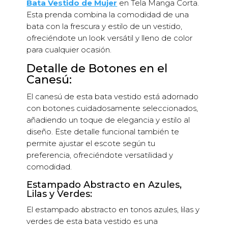
Bata Vestido de Mujer
en Tela Manga Corta.
y
Esta prenda combina la comodidad de una
verdes
bata con la frescura y estilo de un vestido,
cantidad
ofreciéndote un look versátil y lleno de color
para cualquier ocasión.
Detalle de Botones en el
Canesú:
El canesú de esta bata vestido está adornado
con botones cuidadosamente seleccionados,
añadiendo un toque de elegancia y estilo al
diseño. Este detalle funcional también te
permite ajustar el escote según tu
preferencia, ofreciéndote versatilidad y
comodidad.
Estampado Abstracto en Azules,
Lilas y Verdes:
El estampado abstracto en tonos azules, lilas y
verdes de esta bata vestido es una