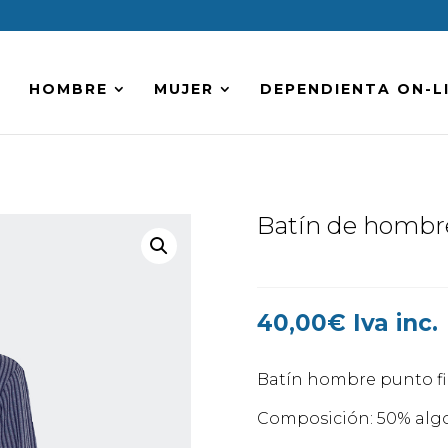
HOMBRE
MUJER
DEPENDIENTA ON-L
Batín de hombre
40,00
€
Iva inc.
Batín hombre punto fi
Composición: 50% algo