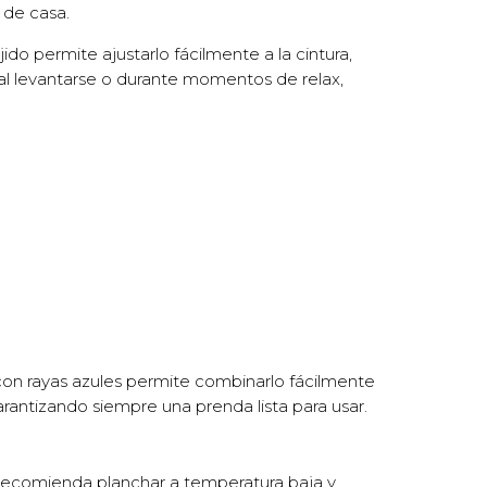
 de casa.
do permite ajustarlo fácilmente a la cintura,
, al levantarse o durante momentos de relax,
l con rayas azules permite combinarlo fácilmente
arantizando siempre una prenda lista para usar.
Se recomienda planchar a temperatura baja y