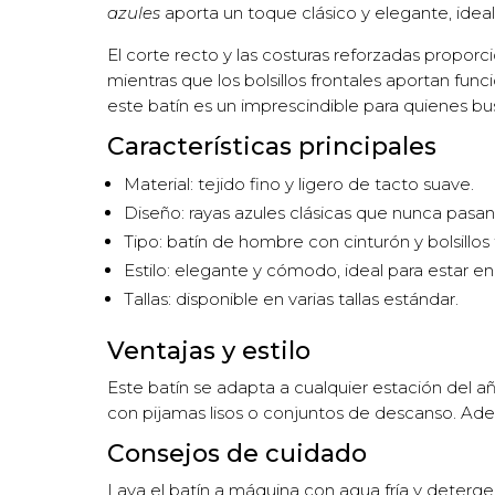
azules
aporta un toque clásico y elegante, idea
El corte recto y las costuras reforzadas proporc
mientras que los bolsillos frontales aportan fun
este batín es un imprescindible para quienes bu
Características principales
Material: tejido fino y ligero de tacto suave.
Diseño: rayas azules clásicas que nunca pasa
Tipo: batín de hombre con cinturón y bolsillos 
Estilo: elegante y cómodo, ideal para estar en
Tallas: disponible en varias tallas estándar.
Ventajas y estilo
Este batín se adapta a cualquier estación del añ
con pijamas lisos o conjuntos de descanso. Ademá
Consejos de cuidado
Lava el batín a máquina con agua fría y deterge