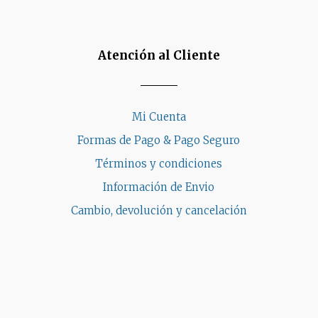
página
de
ucto
producto
Atención al Cliente
Mi Cuenta
Formas de Pago & Pago Seguro
Términos y condiciones
Información de Envio
Cambio, devolución y cancelación