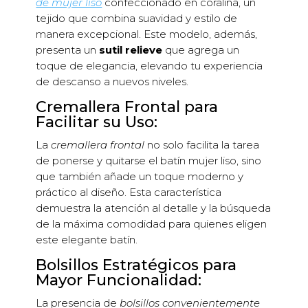
de mujer liso
confeccionado en coralina, un
tejido que combina suavidad y estilo de
manera excepcional. Este modelo, además,
presenta un
sutil relieve
que agrega un
toque de elegancia, elevando tu experiencia
de descanso a nuevos niveles.
Cremallera Frontal para
Facilitar su Uso:
La
cremallera frontal
no solo facilita la tarea
de ponerse y quitarse el batín mujer liso, sino
que también añade un toque moderno y
práctico al diseño. Esta característica
demuestra la atención al detalle y la búsqueda
de la máxima comodidad para quienes eligen
este elegante batín.
Bolsillos Estratégicos para
Mayor Funcionalidad:
La presencia de
bolsillos convenientemente