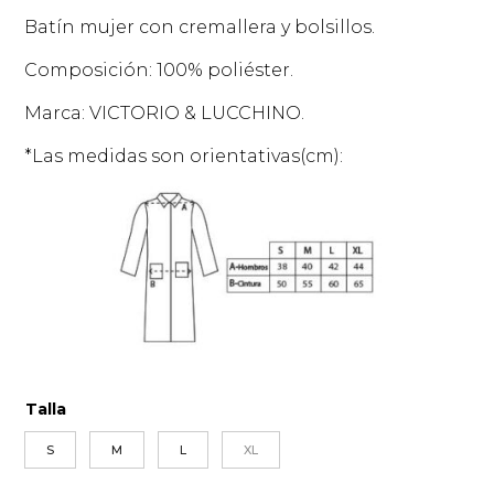
Batín mujer con cremallera y bolsillos.
Composición: 100% poliéster.
Marca: VICTORIO & LUCCHINO.
*Las medidas son orientativas(cm):
Talla
S
M
L
XL