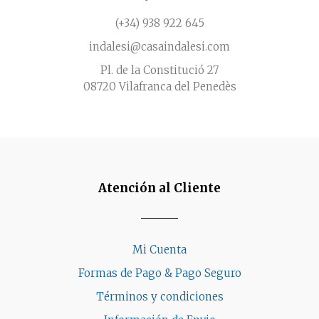
producto
(+34) 938 922 645
indalesi@casaindalesi.com
Pl. de la Constitució 27
08720 Vilafranca del Penedès
Atención al Cliente
Mi Cuenta
Formas de Pago & Pago Seguro
Términos y condiciones