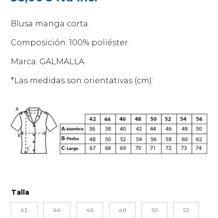
Blusa manga corta.
Composición: 100% poliéster.
Marca: GALMALLA.
*Las medidas son orientativas (cm):
Talla
42
44
46
48
50
52