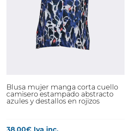
Blusa mujer manga corta cuello
camisero estampado abstracto
azules y destallos en rojizos
38,00
€
Iva inc.