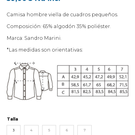
Camisa hombre viella de cuadros pequeños.
Composición: 65% algodón 35% poliéster.
Marca: Sandro Marini.
*Las medidas son orientativas:
Talla
3
4
5
6
7