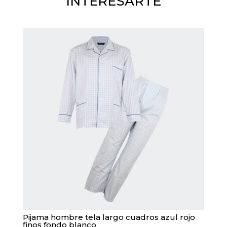
INTERESARTE
Pijama hombre tela largo cuadros azul rojo
finos fondo blanco