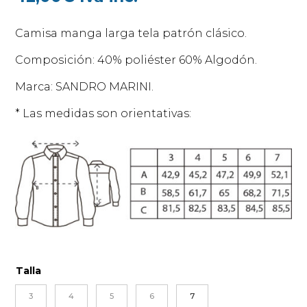
Camisa manga larga tela patrón clásico.
Composición: 40% poliéster 60% Algodón.
Marca: SANDRO MARINI.
* Las medidas son orientativas:
Talla
3
4
5
6
7