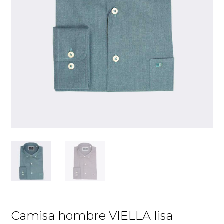
Camisa hombre VIELLA lisa