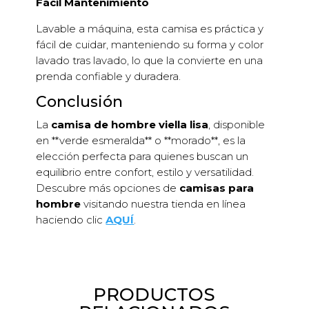
Fácil Mantenimiento
Lavable a máquina, esta camisa es práctica y
fácil de cuidar, manteniendo su forma y color
lavado tras lavado, lo que la convierte en una
prenda confiable y duradera.
Conclusión
La
camisa de hombre viella lisa
, disponible
en **verde esmeralda** o **morado**, es la
elección perfecta para quienes buscan un
equilibrio entre confort, estilo y versatilidad.
Descubre más opciones de
camisas para
hombre
visitando nuestra tienda en línea
haciendo clic
AQUÍ
.
PRODUCTOS