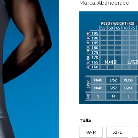
Marca: Abanderado
Talla
48-M
52-L