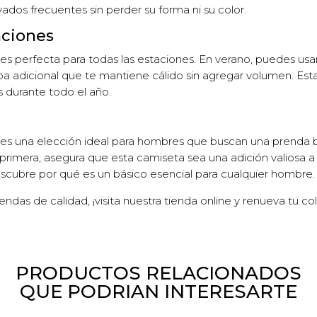
avados frecuentes sin perder su forma ni su color.
aciones
perfecta para todas las estaciones. En verano, puedes usarl
 adicional que te mantiene cálido sin agregar volumen. Esta 
 durante todo el año.
 una elección ideal para hombres que buscan una prenda bá
 primera, asegura que esta camiseta sea una adición valiosa a
escubre por qué es un básico esencial para cualquier hombre.
ndas de calidad, ¡visita nuestra tienda online y renueva tu col
PRODUCTOS RELACIONADOS
QUE PODRIAN INTERESARTE