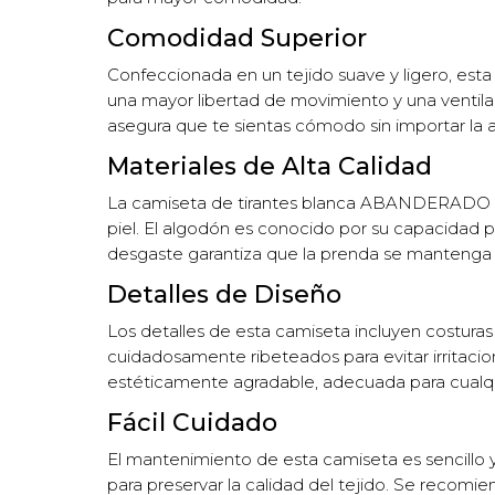
Comodidad Superior
Confeccionada en un tejido suave y ligero, esta
una mayor libertad de movimiento y una ventilac
asegura que te sientas cómodo sin importar la a
Materiales de Alta Calidad
La camiseta de tirantes blanca ABANDERADO est
piel. El algodón es conocido por su capacidad 
desgaste garantiza que la prenda se mantenga 
Detalles de Diseño
Los detalles de esta camiseta incluyen costuras 
cuidadosamente ribeteados para evitar irritacio
estéticamente agradable, adecuada para cualqu
Fácil Cuidado
El mantenimiento de esta camiseta es sencillo y
para preservar la calidad del tejido. Se recomien