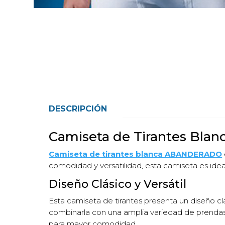
DESCRIPCIÓN
Camiseta de Tirantes Bla
Camiseta de tirantes blanca ABANDERADO
comodidad y versatilidad, esta camiseta es ideal
Diseño Clásico y Versátil
Esta camiseta de tirantes presenta un diseño c
combinarla con una amplia variedad de prendas
para mayor comodidad.