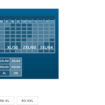
56-XL
60-XXL