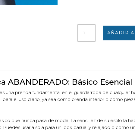
Camiseta
AÑADIR A
tirantes
blanca
ABANDERADO
cantidad
nca ABANDERADO: Básico Esencial 
es una prenda fundamental en el guardarropa de cualquier 
 para el uso diario, ya sea como prenda interior o como pieza 
lásico que nunca pasa de moda. La sencillez de su estilo la 
. Puedes usarla sola para un look casual y relajado o como