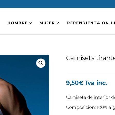
HOMBRE
MUJER
DEPENDIENTA ON-L
Camiseta tira
9,50
€
Iva inc.
Camiseta de interior de
Composición: 100% al