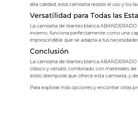
alta calidad, esta camiseta resiste el uso y los l
Versatilidad para Todas las Est
La camiseta de tirantes blanca ABANDERADO es 
invierno, funciona perfectamente como una capa
imprescindible que se adapta a tus necesidades
Conclusión
La camiseta de tirantes blanca ABANDERADO es
clásico y versátil, combinado con materiales de
estilo atemporal que ofrece esta camiseta, y d
Para explorar más opciones y encontrar otras pre