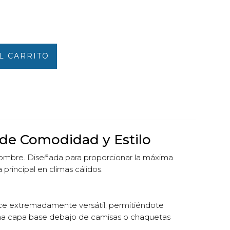
L CARRITO
de Comodidad y Estilo
hombre. Diseñada para proporcionar la máxima
principal en climas cálidos.
hace extremadamente versátil, permitiéndote
 una capa base debajo de camisas o chaquetas