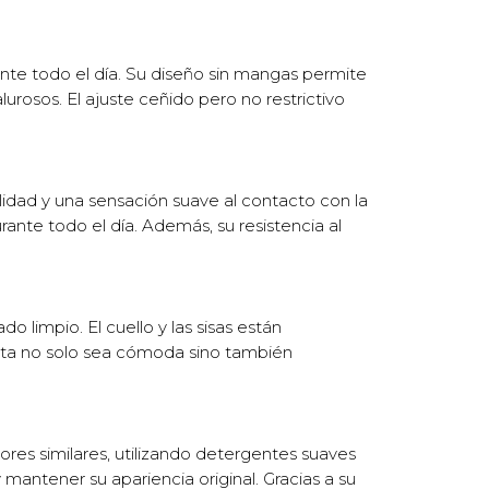
ante todo el día. Su diseño sin mangas permite
rosos. El ajuste ceñido pero no restrictivo
dad y una sensación suave al contacto con la
nte todo el día. Además, su resistencia al
 limpio. El cuello y las sisas están
seta no solo sea cómoda sino también
ores similares, utilizando detergentes suaves
 mantener su apariencia original. Gracias a su