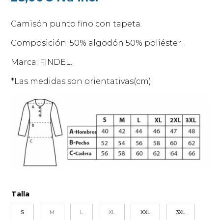
Camisón punto fino con tapeta.
Composición: 50% algodón 50% poliéster.
Marca: FINDEL.
*Las medidas son orientativas(cm):
Talla
S
M
L
XL
XXL
3XL