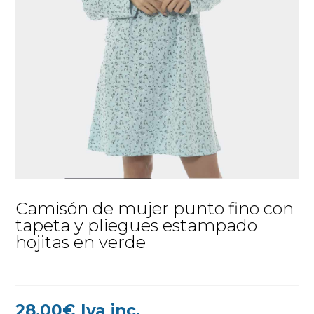
Camisón de mujer punto fino con
tapeta y pliegues estampado
hojitas en verde
28,00
€
Iva inc.