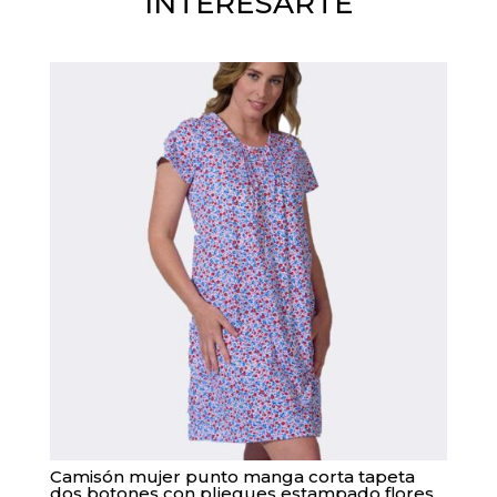
INTERESARTE
Camisón mujer punto manga corta tapeta
dos botones con pliegues estampado flores