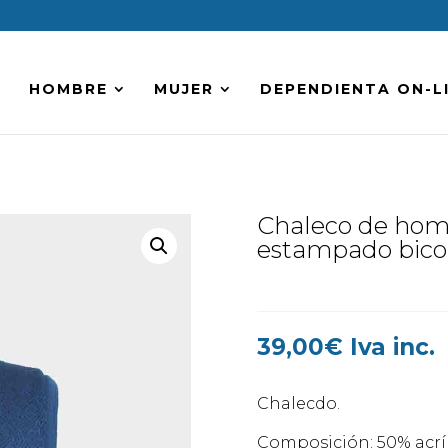
HOMBRE
MUJER
DEPENDIENTA ON-L
Chaleco de homb
estampado bicol
39,00
€
Iva inc.
Chalecdo.
Composición: 50% acrí