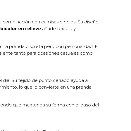
ta la combinación con camisas o polos. Su diseño
icolor en relieve
añade textura y
 una prenda discreta pero con personalidad. El
excelente tanto para ocasiones casuales como
l día. Su tejido de punto cerrado ayuda a
vimiento, lo que lo convierte en una prenda
aciendo que mantenga su forma con el paso del