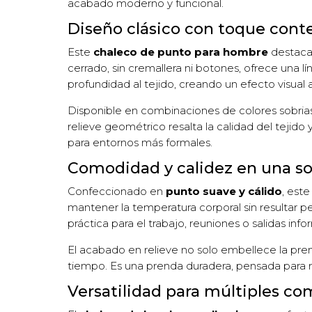
acabado moderno y funcional.
Diseño clásico con toque con
Este
chaleco de punto para hombre
destaca
cerrado, sin cremallera ni botones, ofrece una l
profundidad al tejido, creando un efecto visual atr
Disponible en combinaciones de colores sobrias
relieve geométrico resalta la calidad del tejid
para entornos más formales.
Comodidad y calidez en una so
Confeccionado en
punto suave y cálido
, est
mantener la temperatura corporal sin resultar p
práctica para el trabajo, reuniones o salidas info
El acabado en relieve no solo embellece la pre
tiempo. Es una prenda duradera, pensada para re
Versatilidad para múltiples c