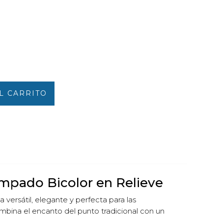
L CARRITO
mpado Bicolor en Relieve
 versátil, elegante y perfecta para las
ombina el encanto del punto tradicional con un