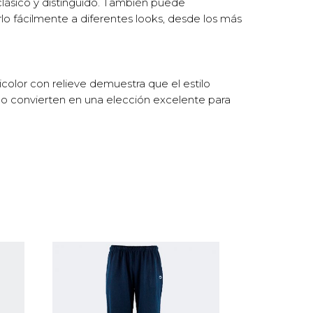
clásico y distinguido. También puede
o fácilmente a diferentes looks, desde los más
olor con relieve demuestra que el estilo
a lo convierten en una elección excelente para