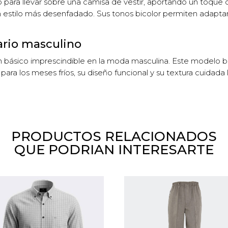
 para llevar sobre una camisa de vestir, aportando un toque 
estilo más desenfadado. Sus tonos bicolor permiten adaptarl
ario masculino
básico imprescindible en la moda masculina. Este modelo bic
para los meses fríos, su diseño funcional y su textura cuidad
PRODUCTOS RELACIONADOS
QUE PODRIAN INTERESARTE