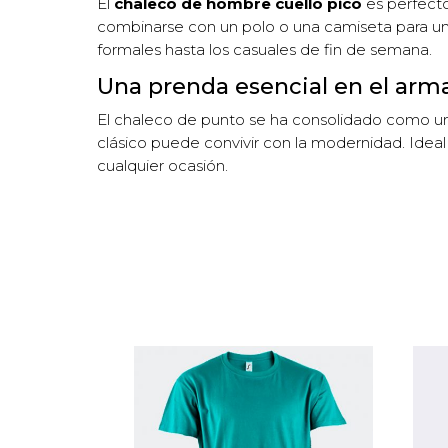
El
chaleco de hombre cuello pico
es perfecto
combinarse con un polo o una camiseta para un 
formales hasta los casuales de fin de semana.
Una prenda esencial en el arm
El chaleco de punto se ha consolidado como un 
clásico puede convivir con la modernidad. Ideal 
cualquier ocasión.