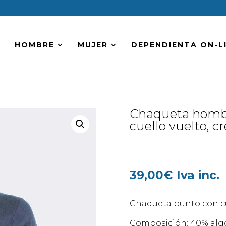
HOMBRE
MUJER
DEPENDIENTA ON-L
Chaqueta hombr
cuello vuelto, cr
39,00
€
Iva inc.
Chaqueta punto con cue
Composición: 40% algo