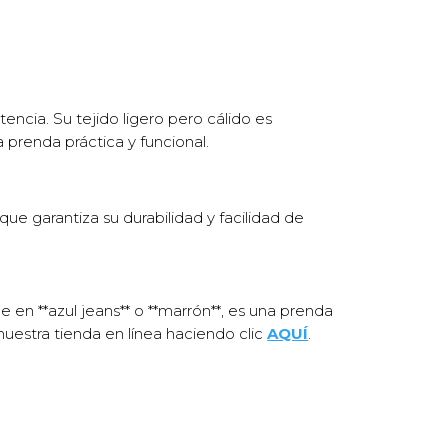
ncia. Su tejido ligero pero cálido es
 prenda práctica y funcional.
que garantiza su durabilidad y facilidad de
ble en **azul jeans** o **marrón**, es una prenda
uestra tienda en línea haciendo clic
AQUÍ
.