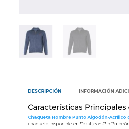
DESCRIPCIÓN
INFORMACIÓN ADIC
Características Principal
Chaqueta Hombre Punto Algodón-Acrílico c
chaqueta, disponible en **azul jeans** o **marrón