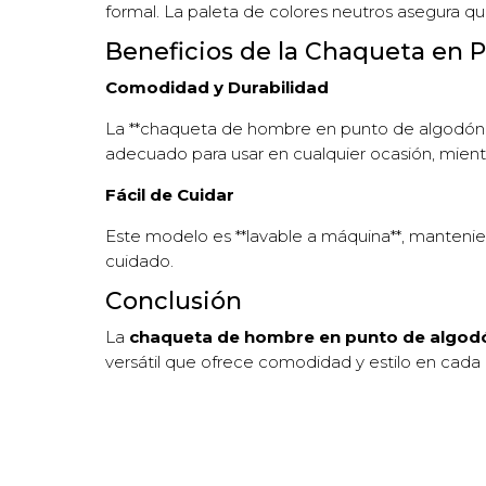
formal. La paleta de colores neutros asegura qu
Beneficios de la Chaqueta en 
Comodidad y Durabilidad
La **chaqueta de hombre en punto de algodón y 
adecuado para usar en cualquier ocasión, mientra
Fácil de Cuidar
Este modelo es **lavable a máquina**, manteniend
cuidado.
Conclusión
La
chaqueta de hombre en punto de algodón
versátil que ofrece comodidad y estilo en cad