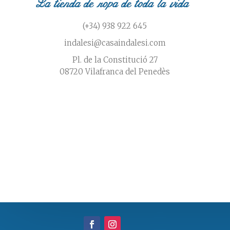
(+34) 938 922 645
indalesi@casaindalesi.com
Pl. de la Constitució 27
08720 Vilafranca del Penedès