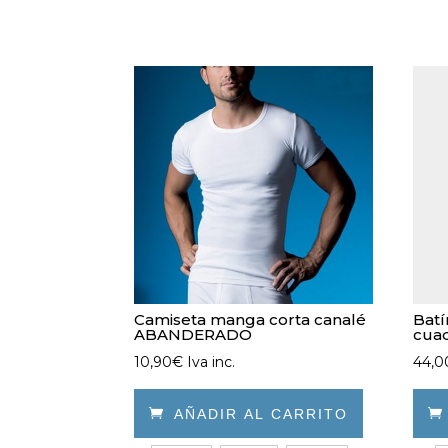
Camiseta manga corta canalé
Batí
ABANDERADO
cuad
10,90
€
Iva inc.
44,0

AÑADIR AL CARRITO