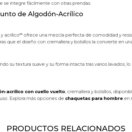
e se integre fácilmente con otras prendas.
Punto de Algodón-Acrílico
acrílico** ofrece una mezcla perfecta de comodidad y resiste
s que el diseño con cremallera y bolsillos la convierte en una
o su textura suave y su forma intacta tras varios lavados, lo 
-acrílico con cuello vuelto
, cremallera y bolsillos, disponi
a uso. Explora más opciones de
chaquetas para hombre
en n
PRODUCTOS RELACIONADOS