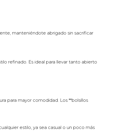
tente, manteniéndote abrigado sin sacrificar
lo refinado. Es ideal para llevar tanto abierto
tura para mayor comodidad. Los **bolsillos
cualquier estilo, ya sea casual o un poco más