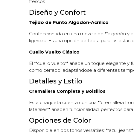
frescos.
Diseño y Confort
Tejido de Punto Algodón-Acrílico
Confeccionada en una mezcla de **algodón y acrí
ligereza. Es una opción perfecta para las estaci
Cuello Vuelto Clásico
El **cuello vuelto** añade un toque elegante y fu
como cerrado, adaptándose a diferentes tempe
Detalles y Estilo
Cremallera Completa y Bolsillos
Esta chaqueta cuenta con una **cremallera fronta
laterales** añaden funcionalidad, perfectos pa
Opciones de Color
Disponible en dos tonos versátiles: **azul jeans