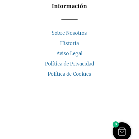
Información
Sobre Nosotros
Historia
Aviso Legal
Política de Privacidad
Política de Cookies
COPYRIGHT © 2026 | CASA INDALESI
0