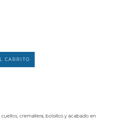
L CARRITO
ellos, cremallera, bolsillos y acabado en