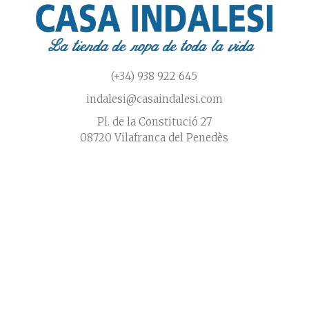
(+34) 938 922 645
indalesi@casaindalesi.com
Pl. de la Constitució 27
08720 Vilafranca del Penedès