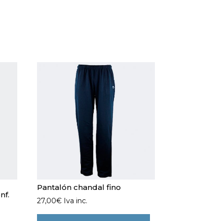
Pantalón chandal fino
nf.
27,00
€
Iva inc.