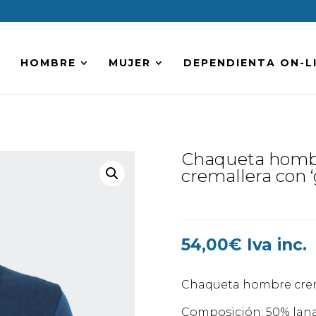
HOMBRE
MUJER
DEPENDIENTA ON-L
Chaqueta hombr
cremallera con 
54,00
€
Iva inc.
Chaqueta hombre cremal
Composición: 50% lana 