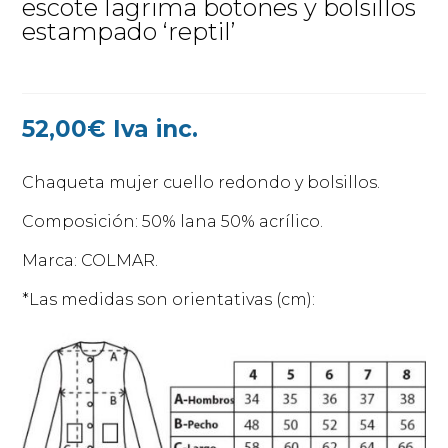
escote lagrima botones y bolsillos
estampado ‘reptil’
52,00
€
Iva inc.
Chaqueta mujer cuello redondo y bolsillos.
Composición: 50% lana 50% acrílico.
Marca: COLMAR.
*Las medidas son orientativas (cm):