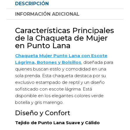
DESCRIPCIÓN
botones
y
INFORMACIÓN ADICIONAL
bolsillos
estampado
Características Principales
'reptil'
de la Chaqueta de Mujer
cantidad
en Punto Lana
Chaqueta Mujer Punto Lana con Escote
Lágrima, Botones y Bolsillos
, diseñada para
quienes buscan estilo y comodidad en una
sola prenda. Esta chaqueta destaca por su
exclusivo estampado de reptil y un diseño
sofisticado con escote lágrima. Está
disponible en los elegantes colores verde
botella y gris marengo.
Diseño y Confort
Tejido de Punto Lana Suave y Cálido