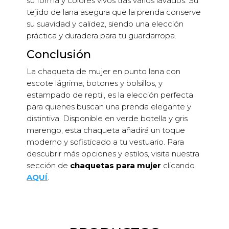
su forma y colores vivos tras varios lavados. Su
tejido de lana asegura que la prenda conserve
su suavidad y calidez, siendo una elección
práctica y duradera para tu guardarropa.
Conclusión
La chaqueta de mujer en punto lana con
escote lágrima, botones y bolsillos, y
estampado de reptil, es la elección perfecta
para quienes buscan una prenda elegante y
distintiva. Disponible en verde botella y gris
marengo, esta chaqueta añadirá un toque
moderno y sofisticado a tu vestuario. Para
descubrir más opciones y estilos, visita nuestra
sección de
chaquetas para mujer
clicando
AQUÍ
.